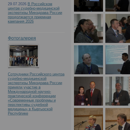
29.07.2026
В Российском
центре судебно-медицинской
экспертизы Минздрава России
продолжается приемная
кампания 2026
Фотогалерея
Сотрудники Российского центра
судебно-медицинской
экспертизы Минздрава России
приняли участие в
Международной научно-
практической конференции
«Современные проблемы и
перспективы судебной
медицины» в Кыргызской
Республике