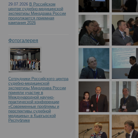
29.07.2026
В Российском
центре судебно-медицинской
экспертизы Минздрава России
продолжается приемная
кампания 2026
Фотогалерея
Сотрудники Российского центра
судебно-медицинской
экспертизы Минздрава России
приняли участие в
Международной научно-
практической конференции
«Современные проблемы и
перспективы судебной
медицины» в Кыргызской
Республике