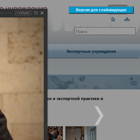
е учреждение
слайдер
экспертизы
одня 7 августа 2026 года
Издательство
Экспертные учреждения
дебно-медицинской науки и экспертной практики в