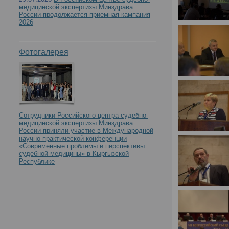
медицинской экспертизы Минздрава
России продолжается приемная кампания
2026
Фотогалерея
Сотрудники Российского центра судебно-
медицинской экспертизы Минздрава
России приняли участие в Международной
научно-практической конференции
«Современные проблемы и перспективы
судебной медицины» в Кыргызской
Республике