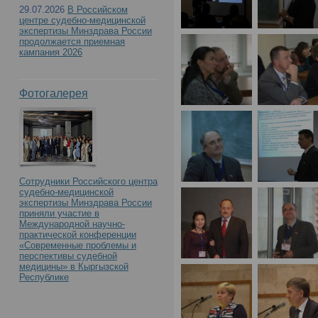
29.07.2026
В Российском
центре судебно-медицинской
экспертизы Минздрава России
продолжается приемная
кампания 2026
Фотогалерея
Сотрудники Российского центра
судебно-медицинской
экспертизы Минздрава России
приняли участие в
Международной научно-
практической конференции
«Современные проблемы и
перспективы судебной
медицины» в Кыргызской
Республике