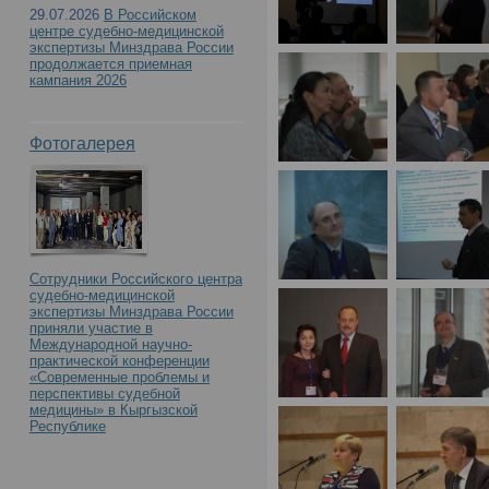
29.07.2026
В Российском
центре судебно-медицинской
экспертизы Минздрава России
продолжается приемная
кампания 2026
Фотогалерея
Сотрудники Российского центра
судебно-медицинской
экспертизы Минздрава России
приняли участие в
Международной научно-
практической конференции
«Современные проблемы и
перспективы судебной
медицины» в Кыргызской
Республике