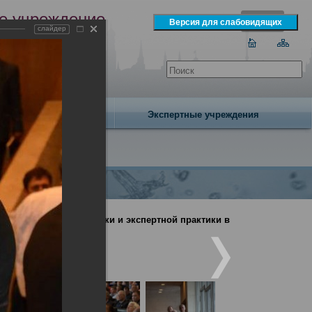
е учреждение
слайдер
экспертизы
одня 6 августа 2026 года
Издательство
Экспертные учреждения
дебно-медицинской науки и экспертной практики в