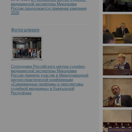
медицинской экспертизы Минздрава
России продолжается приемная кампания
2026
Фотогалерея
Сотрудники Российского центра судебно-
медицинской экспертизы Минздрава
России приняли участие в Международной
научно-практической конференции
«Современные проблемы и перспективы
судебной медицины» в Кыргызской
Республике