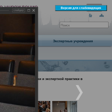
е учреждение
слайдер
экспертизы
одня 7 августа 2026 года
Издательство
Экспертные учреждения
дебно-медицинской науки и экспертной практики в