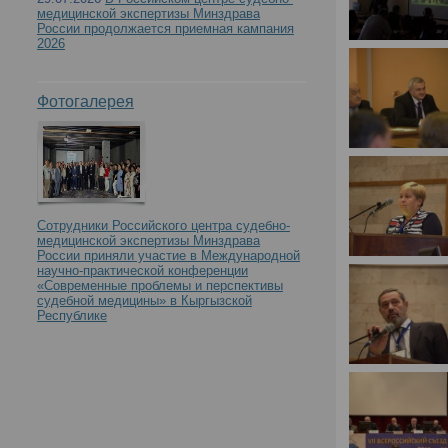
медицинской экспертизы Минздрава
России продолжается приемная кампания
2026
Фотогалерея
Сотрудники Российского центра судебно-
медицинской экспертизы Минздрава
России приняли участие в Международной
научно-практической конференции
«Современные проблемы и перспективы
судебной медицины» в Кыргызской
Республике