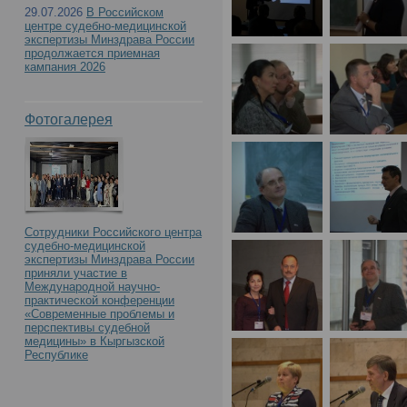
29.07.2026
В Российском
центре судебно-медицинской
экспертизы Минздрава России
продолжается приемная
кампания 2026
Фотогалерея
Сотрудники Российского центра
судебно-медицинской
экспертизы Минздрава России
приняли участие в
Международной научно-
практической конференции
«Современные проблемы и
перспективы судебной
медицины» в Кыргызской
Республике