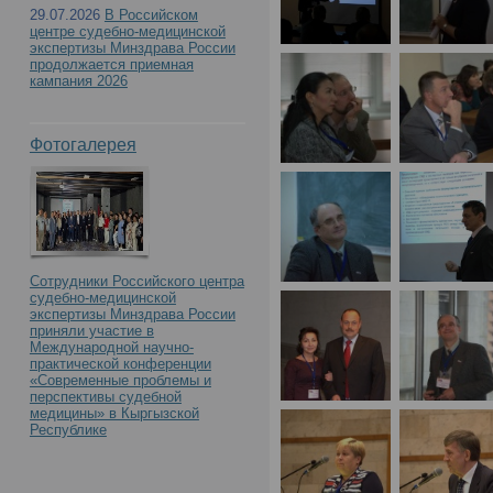
29.07.2026
В Российском
центре судебно-медицинской
экспертизы Минздрава России
продолжается приемная
кампания 2026
Фотогалерея
Сотрудники Российского центра
судебно-медицинской
экспертизы Минздрава России
приняли участие в
Международной научно-
практической конференции
«Современные проблемы и
перспективы судебной
медицины» в Кыргызской
Республике