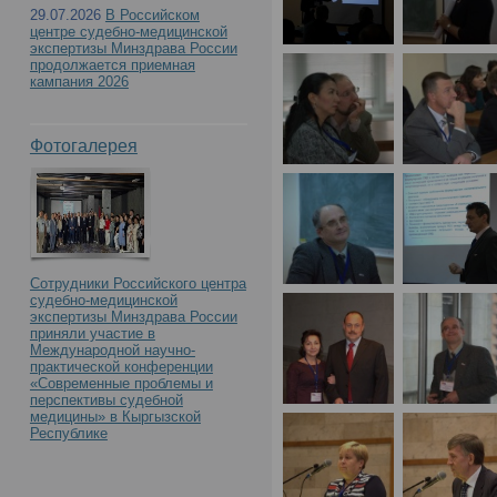
29.07.2026
В Российском
центре судебно-медицинской
экспертизы Минздрава России
продолжается приемная
кампания 2026
Фотогалерея
Сотрудники Российского центра
судебно-медицинской
экспертизы Минздрава России
приняли участие в
Международной научно-
практической конференции
«Современные проблемы и
перспективы судебной
медицины» в Кыргызской
Республике