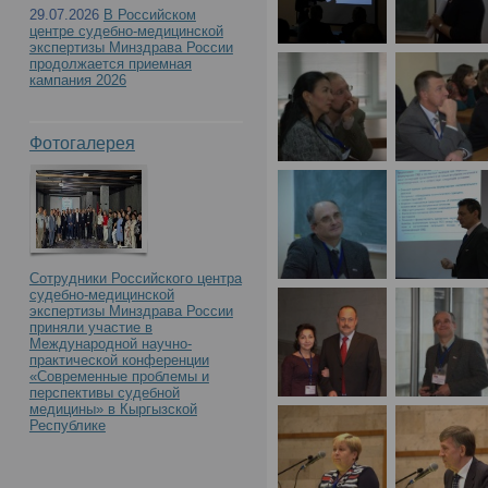
29.07.2026
В Российском
центре судебно-медицинской
экспертизы Минздрава России
продолжается приемная
кампания 2026
Фотогалерея
Сотрудники Российского центра
судебно-медицинской
экспертизы Минздрава России
приняли участие в
Международной научно-
практической конференции
«Современные проблемы и
перспективы судебной
медицины» в Кыргызской
Республике