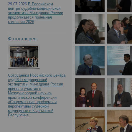
29.07.2026
В Российском
центре судебно-медицинской
экспертизы Минздрава России
продолжается приемная
кампания 2026
Фотогалерея
Сотрудники Российского центра
судебно-медицинской
экспертизы Минздрава России
приняли участие в
Международной научно-
практической конференции
«Современные проблемы и
перспективы судебной
медицины» в Кыргызской
Республике