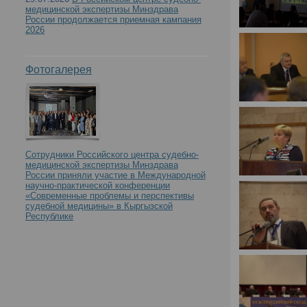
медицинской экспертизы Минздрава
России продолжается приемная кампания
2026
Фотогалерея
Сотрудники Российского центра судебно-
медицинской экспертизы Минздрава
России приняли участие в Международной
научно-практической конференции
«Современные проблемы и перспективы
судебной медицины» в Кыргызской
Республике