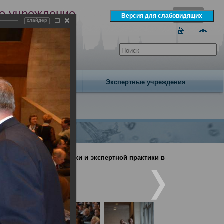
е учреждение
слайдер
экспертизы
одня 8 августа 2026 года
Издательство
Экспертные учреждения
дебно-медицинской науки и экспертной практики в