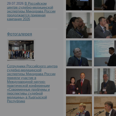
29.07.2026
В Российском
центре судебно-медицинской
экспертизы Минздрава России
продолжается приемная
кампания 2026
Фотогалерея
Сотрудники Российского центра
судебно-медицинской
экспертизы Минздрава России
приняли участие в
Международной научно-
практической конференции
«Современные проблемы и
перспективы судебной
медицины» в Кыргызской
Республике