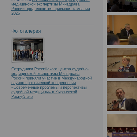
медицинской экспертизы Минздрава
России продолжается приемная кампания
2026
Фотогалерея
Сотрудники Российского центра судебно-
медицинской экспертизы Минздрава
России приняли участие в Международной
научно-практической конференции
«Современные проблемы и перспективы
судебной медицины» в Кыргызской
Республике