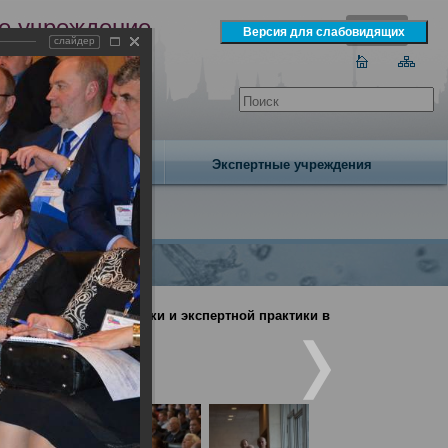
е учреждение
слайдер
экспертизы
одня 8 августа 2026 года
Издательство
Экспертные учреждения
дебно-медицинской науки и экспертной практики в