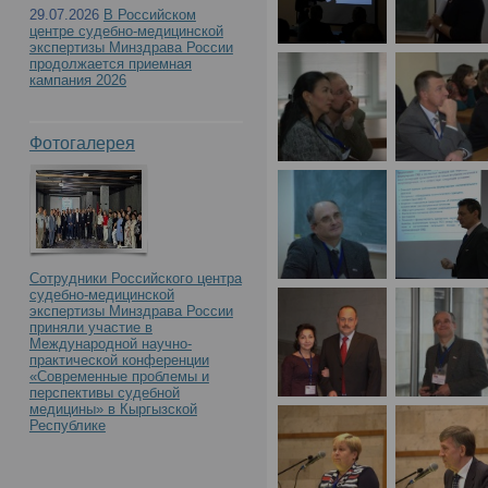
29.07.2026
В Российском
центре судебно-медицинской
экспертизы Минздрава России
продолжается приемная
кампания 2026
Фотогалерея
Сотрудники Российского центра
судебно-медицинской
экспертизы Минздрава России
приняли участие в
Международной научно-
практической конференции
«Современные проблемы и
перспективы судебной
медицины» в Кыргызской
Республике