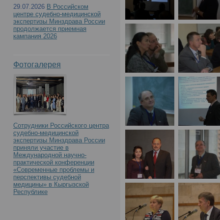
29.07.2026
В Российском
центре судебно-медицинской
экспертизы Минздрава России
продолжается приемная
кампания 2026
Фотогалерея
Сотрудники Российского центра
судебно-медицинской
экспертизы Минздрава России
приняли участие в
Международной научно-
практической конференции
«Современные проблемы и
перспективы судебной
медицины» в Кыргызской
Республике