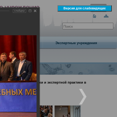
е учреждение
слайдер
экспертизы
одня 7 августа 2026 года
Издательство
Экспертные учреждения
дебно-медицинской науки и экспертной практики в