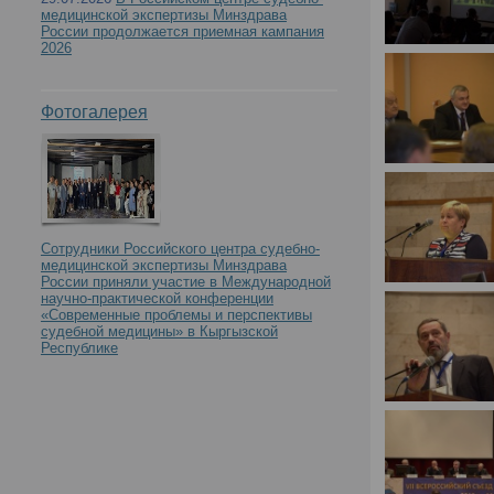
медицинской экспертизы Минздрава
России продолжается приемная кампания
2026
Фотогалерея
Сотрудники Российского центра судебно-
медицинской экспертизы Минздрава
России приняли участие в Международной
научно-практической конференции
«Современные проблемы и перспективы
судебной медицины» в Кыргызской
Республике