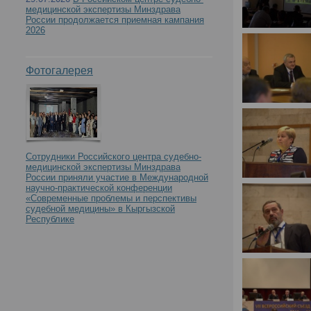
медицинской экспертизы Минздрава
России продолжается приемная кампания
2026
Фотогалерея
Сотрудники Российского центра судебно-
медицинской экспертизы Минздрава
России приняли участие в Международной
научно-практической конференции
«Современные проблемы и перспективы
судебной медицины» в Кыргызской
Республике