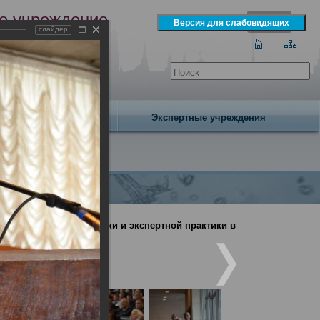
е учреждение
слайдер
экспертизы
одня 7 августа 2026 года
Издательство
Экспертные учреждения
дебно-медицинской науки и экспертной практики в