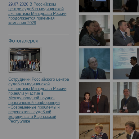
29.07.2026
В Российском
центре судебно-медицинской
экспертизы Минздрава России
продолжается приемная
кампания 2026
Фотогалерея
Сотрудники Российского центра
судебно-медицинской
экспертизы Минздрава России
приняли участие в
Международной научно-
практической конференции
«Современные проблемы и
перспективы судебной
медицины» в Кыргызской
Республике