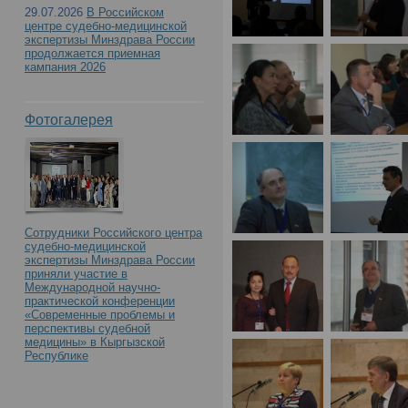
29.07.2026
В Российском
центре судебно-медицинской
экспертизы Минздрава России
продолжается приемная
кампания 2026
Фотогалерея
Сотрудники Российского центра
судебно-медицинской
экспертизы Минздрава России
приняли участие в
Международной научно-
практической конференции
«Современные проблемы и
перспективы судебной
медицины» в Кыргызской
Республике