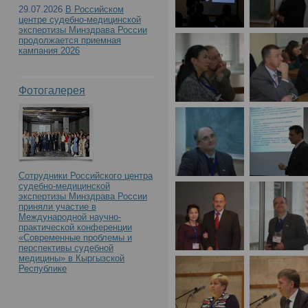
29.07.2026
В Российском
центре судебно-медицинской
экспертизы Минздрава России
продолжается приемная
кампания 2026
Фотогалерея
Сотрудники Российского центра
судебно-медицинской
экспертизы Минздрава России
приняли участие в
Международной научно-
практической конференции
«Современные проблемы и
перспективы судебной
медицины» в Кыргызской
Республике