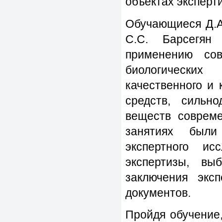
объектах эксперт
Обучающиеся Д.А.
С.С. Барсегян
применению сов
биологических
качественного и 
средств, сильн
веществ соврем
занятиях были
экспертного ис
экспертизы, вы
заключения экс
документов.
Пройдя обучение,