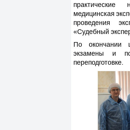
практические 
медицинская эксп
проведения эк
«Судебный экспер
По окончании 
экзамены и по
переподготовке.