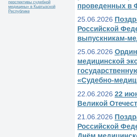
перспективы судебной
проведенных в 
медицины» в Кыргызской
Республике
25.06.2026
Поздр
Российской Фед
выпускникам-ме
25.06.2026
Ордин
медицинской эк
государственную
«Судебно-медиц
22.06.2026
22 ию
Великой Отечес
21.06.2026
Поздр
Российской Фед
Днём медицинско