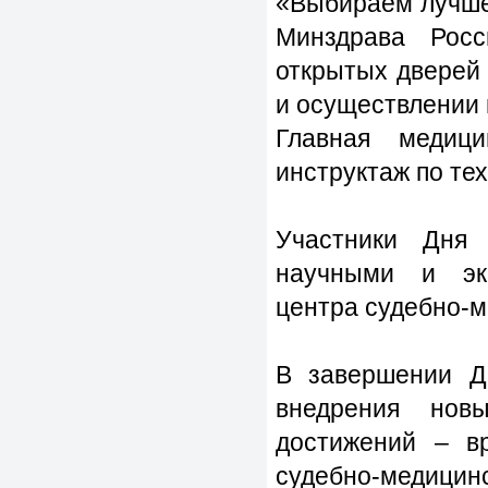
«Выбираем лучше
Минздрава Рос
открытых дверей
и осуществлении 
Главная медиц
инструктаж по те
Участники Дня
научными и экс
центра судебно‑м
В завершении Д
внедрения нов
достижений – вр
судебно‑меди