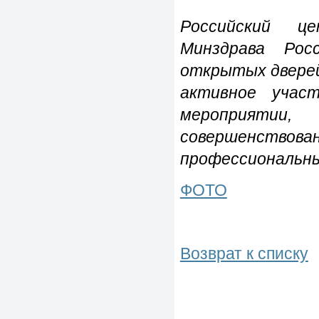
Российский це
Минздрава Рос
открытых дверей
активное учас
мероприятии
совершенство
профессиональны
ФОТО
Возврат к списку