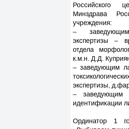
Российского ц
Минздрава Рос
учреждения:
– заведующим 
экспертизы – в
отдела морфолог
к.м.н. Д.Д. Купри
– заведующим ла
токсикологическ
экспертизы, д.фар
– заведующим 
идентификации ли
Ординатор 1 г