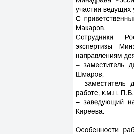
участии ведущих 
С приветственны
Макаров.
Сотрудники Ро
экспертизы Мин
направлениям дея
– заместитель ди
Шмаров;
– заместитель д
работе, к.м.н. П.В
– заведующий на
Киреева.
Особенности раб