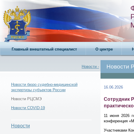
Главный внештатный специалист
О центре
Новости
Новости -
Новости бюро судебно-медицинской
16.06.2026
экспертизы субъектов России
Новости -
Сотрудник Р
Новости РЦСМЭ
практическо
Новости COVID-19
11 июня 2026 г
конференция «М
Новости
Новости РЦСМЭ -
Участниками Ко