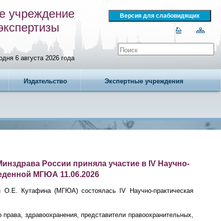
е учреждение
экспертизы
одня 6 августа 2026 года
Издательство
Экспертные учреждения
инздрава России приняла участие в IV Научно-
еденной МГЮА 11.06.2026
 О.Е. Кутафина (МГЮА) состоялась IV Научно-практическая
 права, здравоохранения, представители правоохранительных,