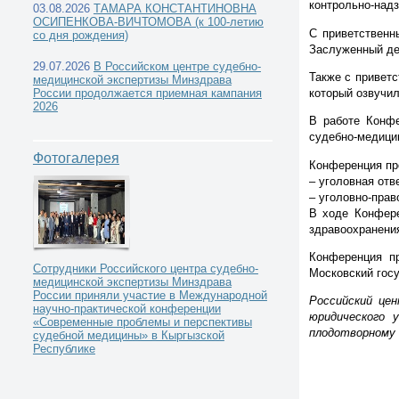
контрольно-надз
03.08.2026
ТАМАРА КОНСТАНТИНОВНА
ОСИПЕНКОВА-ВИЧТОМОВА (к 100-летию
С приветственн
со дня рождения)
Заслуженный де
29.07.2026
В Российском центре судебно-
Также с привет
медицинской экспертизы Минздрава
который озвучил
России продолжается приемная кампания
2026
В работе Конфе
судебно-медицин
Фотогалерея
Конференция пр
– уголовная от
– уголовно-прав
В ходе Конфере
здравоохранения
Конференция п
Сотрудники Российского центра судебно-
Московский гос
медицинской экспертизы Минздрава
России приняли участие в Международной
Российский це
научно-практической конференции
юридического 
«Современные проблемы и перспективы
плодотворному
судебной медицины» в Кыргызской
Республике