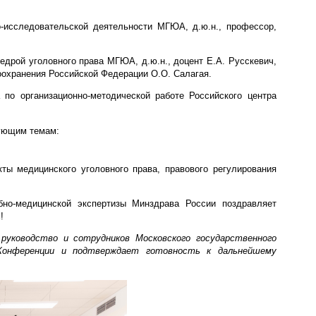
-исследовательской деятельности МГЮА, д.ю.н., профессор,
дрой уголовного права МГЮА, д.ю.н., доцент Е.А. Русскевич,
оохранения Российской Федерации О.О. Салагая.
 по организационно-методической работе Российского центра
ующим темам:
ы медицинского уголовного права, правового регулирования
но-медицинской экспертизы Минздрава России поздравляет
!
 руководство и сотрудников Московского государственного
 Конференции и подтверждает готовность к дальнейшему