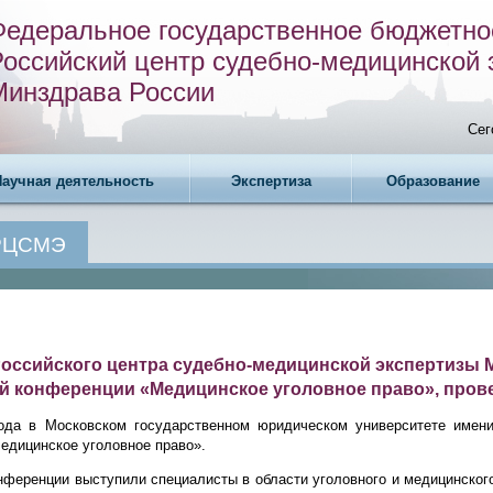
Федеральное государственное бюджетно
Российский центр судебно-медицинской 
Минздрава России
Сег
Научная деятельность
Экспертиза
Образование
 РЦСМЭ
оссийского центра судебно-медицинской экспертизы М
й конференции «Медицинское уголовное право», пров
ода в Московском государственном юридическом университете имени
едицинское уголовное право».
нференции выступили специалисты в области уголовного и медицинского