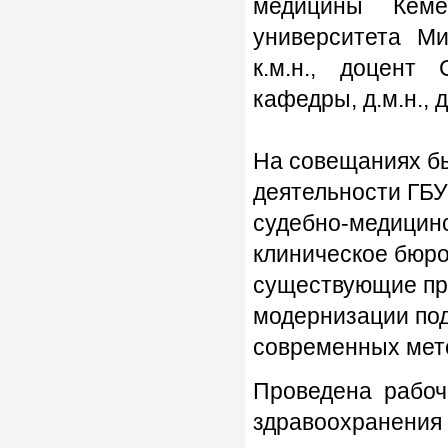
медицины Кемер
университета М
к.м.н., доцент
кафедры, д.м.н., 
На совещаниях б
деятельности ГБУ
судебно-медицинс
клиническое бюро
существующие про
модернизации по
современных мето
Проведена рабоч
здравоохранен