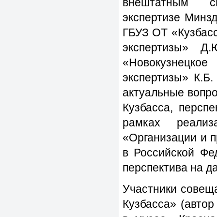
внештатным сп
экспертизе Минз
ГБУЗ ОТ «Кузбас
экспертизы» Д
«Новокузнецкое
экспертизы» К.Б
актуальные вопр
Кузбасса, персп
рамках реализ
«Организации и п
в Российской Фе
перспектива на д
Участники совещ
Кузбасса» (автор