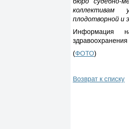
бюро судебно-м
коллективам 
плодотворной и 
Информация н
здравоохранения 
(
ФОТО
)
Возврат к списку