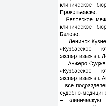
клиническое бюр
Прокопьевске;
– Беловское меж
клиническое бюр
Белово;
– Ленинск-Куз
«Кузбасское к
экспертизы» в г. 
– Анжеро-Судж
«Кузбасское к
экспертизы» в г. 
– все подраздел
судебно-медицинс
– клиническую