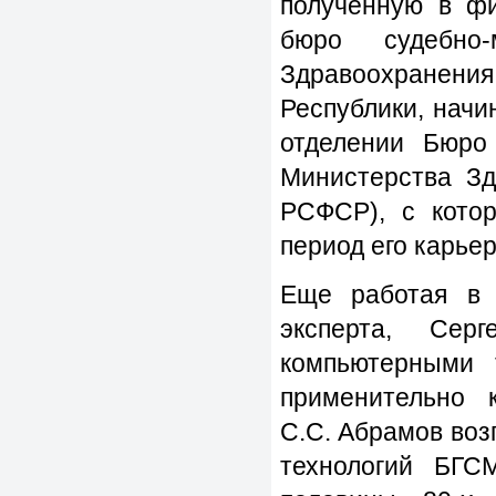
полученную в фи
бюро судебно-
Здравоохранения
Республики, начи
отделении Бюро 
Министерства З
РСФСР), с кото
период его карье
Еще работая в 
эксперта, Сер
компьютерными 
применительно 
С.С. Абрамов воз
технологий БГ