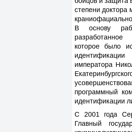
бойцов и защита 
степени доктора 
краниофациальной
В основу раб
разработанное 
которое было ис
идентификации 
императора Нико
Екатеринбургског
усовершенство
программный ком
идентификации ли
С 2001 года Се
Главный госуда