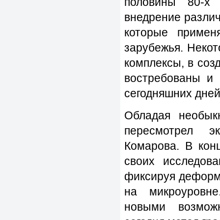
половины 80-х 
внедрение разли
которые примен
зарубежья. Неко
комплексы, в соз
востребованы и 
сегодняшних дней
Обладая необык
пересмотрел э
Комарова. В кон
своих исследова
фиксируя деформ
на микроуровне
новыми возмож