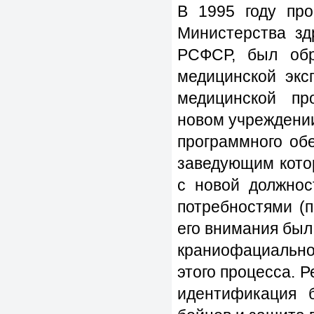
В 1995 году пр
Министерства з
РСФСР, был обр
медицинской экс
медицинской пр
новом учреждении
программного об
заведующим котор
с новой должнос
потребностями (п
его внимания был
краниофациально
этого процесса. 
идентификация б