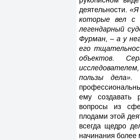
деятельности.
«Я
которые вел с 
легендарный суд
Фурман, – а у не
его тщательнос
объектов. Се
исследователем,
пользы дела».
профессиональны
ему создавать 
вопросы из сфе
плодами этой дея
всегда щедро де
начинания более м