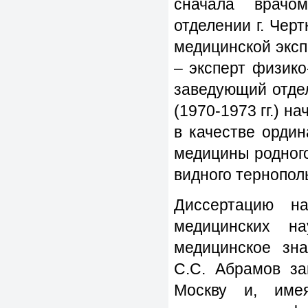
сначала врачо
отделении г. Черт
медицинской эксп
– эксперт физико
заведующий отде
(1970-1973 гг.) н
в качестве орди
медицины родного
видного тернопол
Диссертацию н
медицинских н
медицинское зн
С.С. Абрамов за
Москву и, име