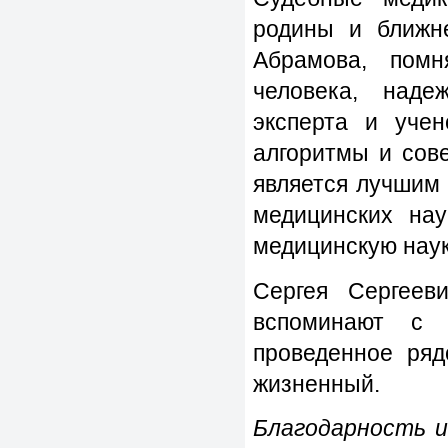
родины и ближне
Абрамова, помн
человека, наде
эксперта и учен
алгоритмы и сове
является лучшим
медицинских нау
медицинскую наук
Сергея Сергеев
вспоминают с 
проведенное ряд
жизненный.
Благодарность и