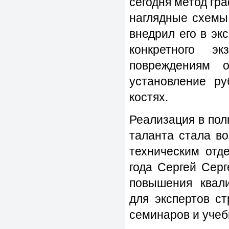
сегодня метод гр
наглядные схемы
внедрил его в эк
конкретного э
повреждениям 
установление р
костях.
Реализация в пол
таланта стала в
техническим от
года Сергей Сер
повышения квал
для экспертов с
семинаров и учеб