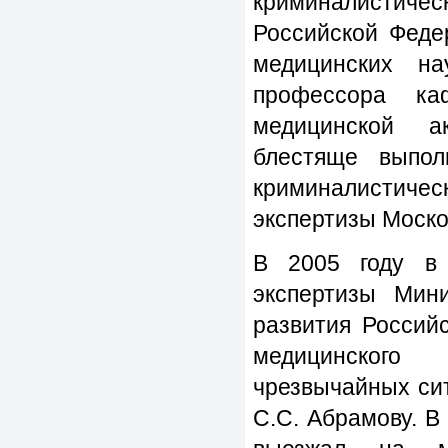
криминалистич
Российской Феде
медицинских н
профессора ка
медицинской а
блестяще выпол
криминалистичес
экспертизы Моско
В 2005 году в 
экспертизы Мини
развития Россий
медицинского 
чрезвычайных си
С.С. Абрамову. В