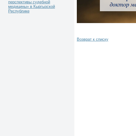
перспективы судебной
медицины» в Кыргызской
Республике
Возврат к списку