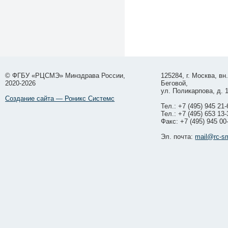
© ФГБУ «РЦСМЭ» Минздрава России,
125284, г. Москва, вн
2020-2026
Беговой,
ул. Поликарпова, д. 
Создание сайта — Роникс Системс
Тел.: +7 (495) 945 21-
Тел.: +7 (495) 653 13-
Факс: +7 (495) 945 00
Эл. почта:
mail@rc-s