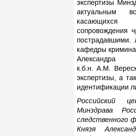
экспертизы Минз
актуальным во
касающихся с
сопровождения ч
пострадавшими. 
кафедры кримина
Александра
к.б.н. А.М. Вере
экспертизы, а т
идентификации л
Российский це
Минздрава Рос
следственного 
Князя Алексан