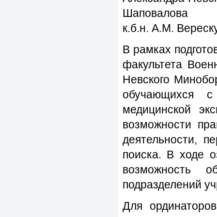
Шаповалова
к.б.н. А.М. Вереск
В рамках подгото
факультета Воен
Невского Минобо
обучающихся с
медицинской экс
возможности пра
деятельности, п
поиска. В ходе 
возможность о
подразделений уч
Для ординаторов