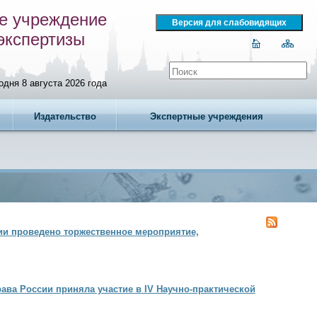
е учреждение
экспертизы
одня 8 августа 2026 года
Издательство
Экспертные учреждения
ии проведено торжественное мероприятие,
ава России приняла участие в IV Научно-практической