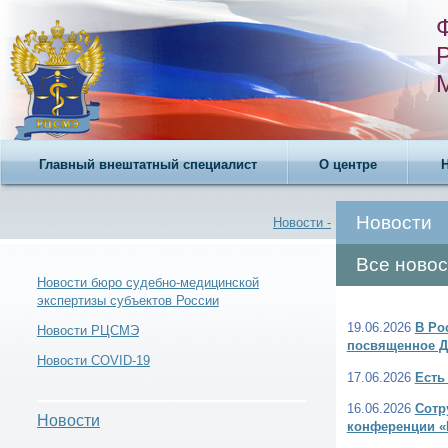
Главный внештатный специалист
О центре
Новости
Новости -
Все новос
Новости бюро судебно-медицинской
экспертизы субъектов России
19.06.2026
В Ро
Новости -
Новости РЦСМЭ
посвященное Д
Новости COVID-19
17.06.2026
Есть
16.06.2026
Сотр
Новости
конференции «
Новости -