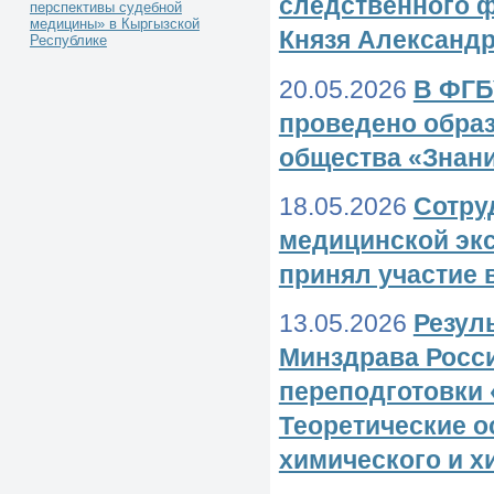
следственного ф
перспективы судебной
медицины» в Кыргызской
Князя Александ
Республике
20.05.2026
В ФГБ
проведено обра
общества «Знан
18.05.2026
Сотру
медицинской экс
принял участие 
13.05.2026
Резул
Минздрава Росс
переподготовки 
Теоретические 
химического и х