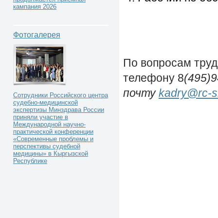
кампания 2026
Фотогалерея
По вопросам труд
телефону 8
(495)
почту
kadry@rc-s
Сотрудники Российского центра
судебно-медицинской
экспертизы Минздрава России
приняли участие в
Международной научно-
практической конференции
«Современные проблемы и
перспективы судебной
медицины» в Кыргызской
Республике